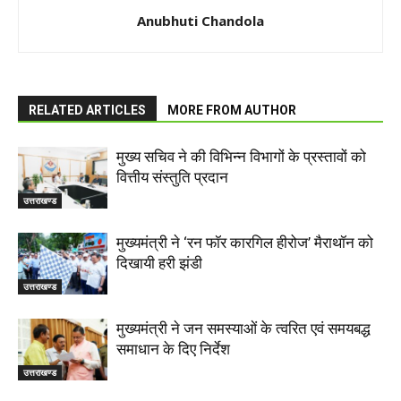
Anubhuti Chandola
RELATED ARTICLES
MORE FROM AUTHOR
मुख्य सचिव ने की विभिन्न विभागों के प्रस्तावों को
वित्तीय संस्तुति प्रदान
उत्तराखण्ड
मुख्यमंत्री ने ‘रन फॉर कारगिल हीरोज’ मैराथॉन को
दिखायी हरी झंडी
उत्तराखण्ड
मुख्यमंत्री ने जन समस्याओं के त्वरित एवं समयबद्ध
समाधान के दिए निर्देश
उत्तराखण्ड