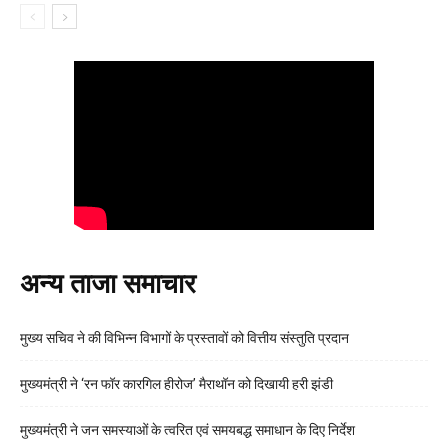
अन्य ताजा समाचार
मुख्य सचिव ने की विभिन्न विभागों के प्रस्तावों को वित्तीय संस्तुति प्रदान
मुख्यमंत्री ने ‘रन फॉर कारगिल हीरोज’ मैराथॉन को दिखायी हरी झंडी
मुख्यमंत्री ने जन समस्याओं के त्वरित एवं समयबद्ध समाधान के दिए निर्देश