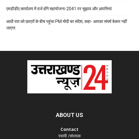
एमडीडीए कार्यालय में दर्ज होंगे महायोजना-2041 पर सुझाव और आपत्तियां
आधी रात को छात्रों के बीच पहुंचा PM मोदी का संदेश, कहा- आपका संघर्ष बेकार नहीं
जाएगा
ABOUT US
Contact
स्वामी /संपादक