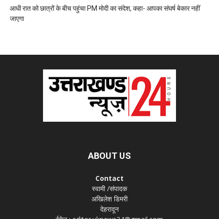
आधी रात को छात्रों के बीच पहुंचा PM मोदी का संदेश, कहा- आपका संघर्ष बेकार नहीं
जाएगा
ABOUT US
Contact
स्वामी /संपादक
अखिलेश डिमरी
देहरादून