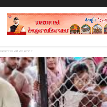
ाउंटरों पर भारी भीड़, यात्री ने...