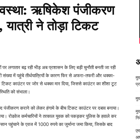
व्यवस्था: ऋषिकेश पंजीकरण
, यात्री ने तोड़ा टिकट
अ
ं पर लगातार बढ़ रही भीड़ अब प्रशासन के लिए बड़ी चुनौती बनती जा रही
ी संख्या में पहुंचे तीर्थयात्रियों के कारण फिर से अफरा-तफरी और धक्का-
मुख
वेज टिकट काउंटर पर जोर से धक्का मार दिया, जिससे काउंटर का शीशा टूट
प्
 स्थिति को संभाला।
मु
जल्द पंजीकरण कराने को लेकर हंगामे के बीच टिकट काउंटर पर दबाव बनाया।
मु
या। रोडवेज कर्मचारियों ने तत्काल युवक को पकड़कर पुलिस के हवाले कर
निर
कसान पहुंचाने के एवज में 1000 रुपये का जुर्माना जमा किया, जिसके बाद
एम
आपत