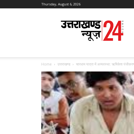
Thursday, August 6, 2026
Uttarakhand
News
24
Home
उत्तराखण्ड
चारधाम यात्रा में अव्यवस्था: ऋषिकेश पंजीकरण क