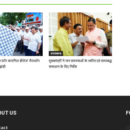
R
उत्तराखण्ड
‘रन फॉर कारगिल हीरोज’ मैराथॉन
मुख्यमंत्री ने जन समस्याओं के त्वरित एवं समयबद्ध
झंडी
समाधान के दिए निर्देश
OUT US
F
tact