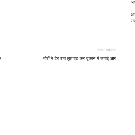
आपत
आध
संघ
Next article
क
चोरों ने देर रात लुटपाट कर दूकान में लगाई आग