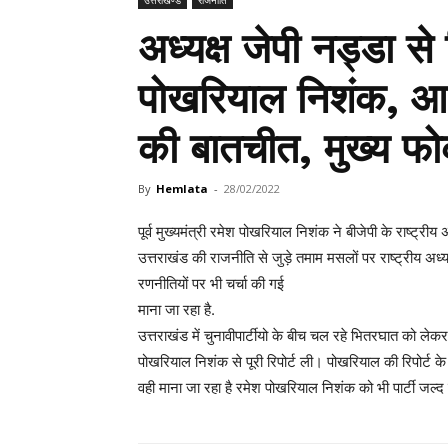
उत्तराखण्ड
राजनीति
अध्यक्ष जेपी नड्डा से मि
पोखरियाल निशंक, आधे घ
की बातचीत, मुख्य फो
By
Hemlata
-
28/02/2022
पूर्व मुख्यमंत्री रमेश पोखरियाल निशंक ने बीजेपी के राष्ट्र
उत्तराखंड की राजनीति से जुड़े तमाम मसलों पर राष्ट्रीय अध्यक
रणनीतियों पर भी चर्चा की गई
माना जा रहा है.
उत्तराखंड में चुनावीपार्टीयो के बीच चल रहे भितरघात को लेकर 
पोखरियाल निशंक से पूरी रिपोर्ट ली। पोखरियाल की रिपोर्ट के अ
वही माना जा रहा है रमेश पोखरियाल निशंक को भी पार्टी जल्द महत