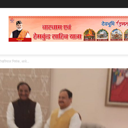
मेश पोखरियाल निशंक, आधे...