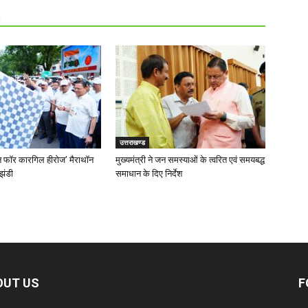
R
उत्तराखण्ड
‘रन फॉर कारगिल हीरोज’ मैराथॉन
मुख्यमंत्री ने जन समस्याओं के त्वरित एवं समयबद्ध
झंडी
समाधान के दिए निर्देश
OUT US
F