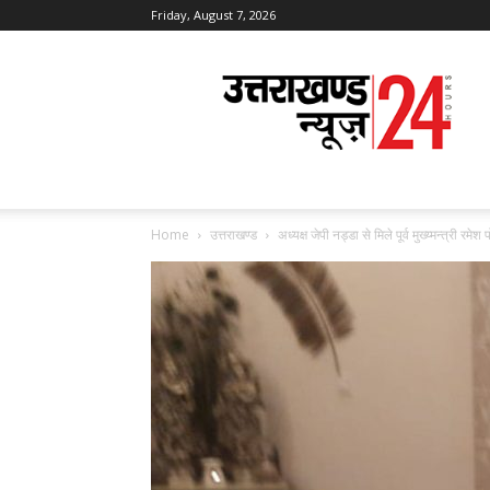
Friday, August 7, 2026
Uttarakhand
News
24
Home
उत्तराखण्ड
अध्यक्ष जेपी नड्डा से मिले पूर्व मुख्य्मन्त्री र