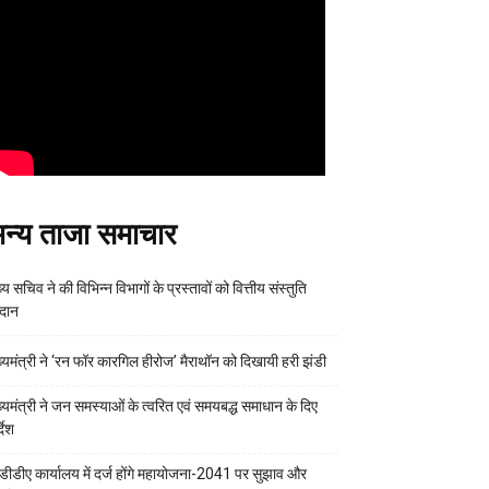
न्य ताजा समाचार
्य सचिव ने की विभिन्न विभागों के प्रस्तावों को वित्तीय संस्तुति
रदान
ख्यमंत्री ने ‘रन फॉर कारगिल हीरोज’ मैराथॉन को दिखायी हरी झंडी
ख्यमंत्री ने जन समस्याओं के त्वरित एवं समयबद्ध समाधान के दिए
्देश
डीडीए कार्यालय में दर्ज होंगे महायोजना-2041 पर सुझाव और