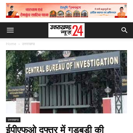
Home
उत्तराखण्ड
उत्तराखण्ड
ईपीएफओ दफ्तर में गड़बड़ी की