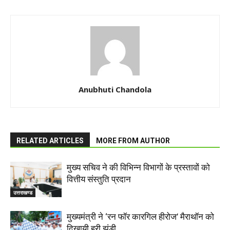
Anubhuti Chandola
RELATED ARTICLES
MORE FROM AUTHOR
मुख्य सचिव ने की विभिन्न विभागों के प्रस्तावों को
वित्तीय संस्तुति प्रदान
उत्तराखण्ड
मुख्यमंत्री ने ‘रन फॉर कारगिल हीरोज’ मैराथॉन को
दिखायी हरी झंडी