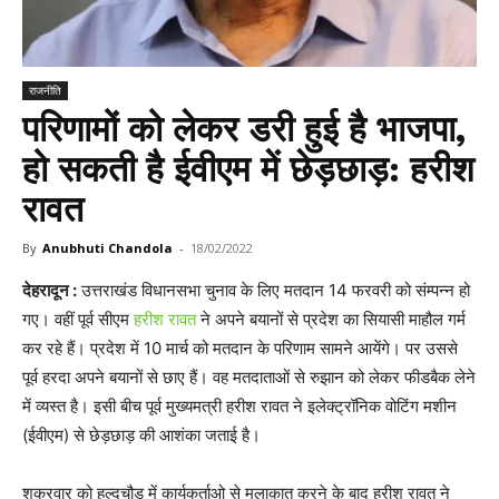
राजनीति
परिणामों को लेकर डरी हुई है भाजपा,
हो सकती है ईवीएम में छेड़छाड़: हरीश
रावत
By
Anubhuti Chandola
-
18/02/2022
देहरादून :
उत्तराखंड विधानसभा चुनाव के लिए मतदान 14 फरवरी को संम्पन्न हो
गए। वहीं पूर्व सीएम
हरीश रावत
ने अपने बयानों से प्रदेश का सियासी माहौल गर्म
कर रहे हैं। प्रदेश में 10 मार्च को मतदान के परिणाम सामने आयेंगे। पर उससे
पूर्व हरदा अपने बयानों से छाए हैं। वह मतदाताओं से रुझान को लेकर फीडबैक लेने
में व्यस्त है। इसी बीच पूर्व मुख्यमत्री हरीश रावत ने इलेक्ट्रॉनिक वोटिंग मशीन
(ईवीएम) से छेड़छाड़ की आशंका जताई है।
शुक्रवार को हल्दुचौड़ में कार्यकर्ताओ से मुलाक़ात करने के बाद हरीश रावत ने