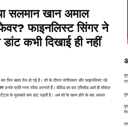
या सलमान खान अमाल
फेवर? फाइनलिस्ट सिंगर ने
री डांट कभी दिखाई ही नहीं
अ
मुख
ार फिर बहस तेज हो गई है। शो के दौरान संगीतकार और फाइनलिस्ट रहे
प्
ान
उनके प्रति नरम रवैया अपनाते हैं। वीकेंड का वार एपिसोड आते ही सोशल
मु
टेंट्स के मुकाबले कम डांट पड़ती है। अब शो के खत्म होने के बाद अमाल
मु
निर
एम