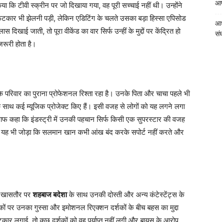
आपत
ा कि टीवी स्क्रीन पर जो दिखाया गया, वह पूरी सच्चाई नहीं थी। उन्होंने
फटकार भी झेलनी पड़ी, लेकिन एडिटिंग के चलते उसका बड़ा हिस्सा एपिसोड
आध
खाई जाती, तो पूरा वीकेंड का वार सिर्फ उन्हीं के मुद्दों पर केंद्रित हो
संघ
जरूरी होता है।
रिवार का पुराना प्रोफेशनल रिश्ता रहा है। उनके पिता और चाचा पहले भी
ाथ कई म्यूजिक प्रोजेक्ट किए हैं। इसी वजह से लोगों को यह लगने लगा
े साफ कहा कि इंडस्ट्री में उनकी पहचान सिर्फ किसी एक सुपरस्टार की वजह
ंने यह भी जोड़ा कि सलमान खान कभी आंख बंद करके सपोर्ट नहीं करते और
े। खासतौर पर
शहबाज बदेशा
के साथ उनकी दोस्ती और अन्य कंटेस्टेंट्स के
ं पर उनका गुस्सा और इमोशनल रिएक्शन दर्शकों के बीच बहस का मुद्दा
ार लगाई, तो कुछ दर्शकों को वह पर्याप्त नहीं लगी और बायस के आरोप