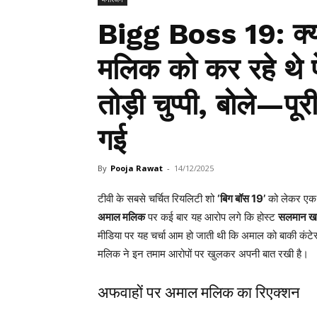
Bigg Boss 19: क्
मलिक को कर रहे थे 
तोड़ी चुप्पी, बोले—पू
गई
By
Pooja Rawat
-
14/12/2025
टीवी के सबसे चर्चित रियलिटी शो
‘बिग बॉस 19’
को लेकर एक ब
अमाल मलिक
पर कई बार यह आरोप लगे कि होस्ट
सलमान ख
मीडिया पर यह चर्चा आम हो जाती थी कि अमाल को बाकी कंटेस्
मलिक ने इन तमाम आरोपों पर खुलकर अपनी बात रखी है।
अफवाहों पर अमाल मलिक का रिएक्शन