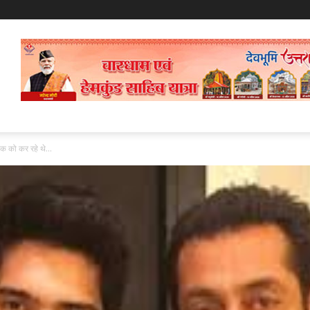
को कर रहे थे...