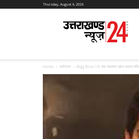
Thursday, August 6, 2026
Uttarakhand
News
24
Home
मनोरंजन
Bigg Boss 19: क्या सलमान खान अमाल मलिक 