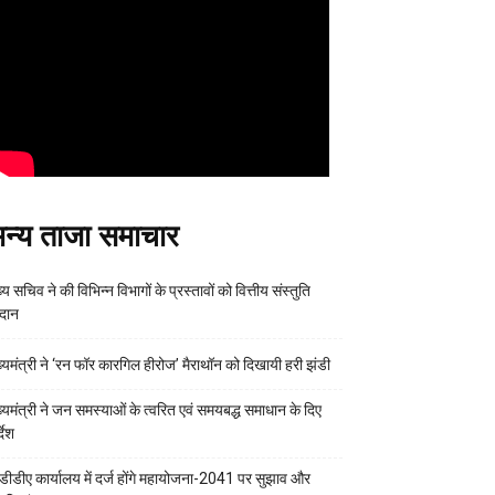
न्य ताजा समाचार
्य सचिव ने की विभिन्न विभागों के प्रस्तावों को वित्तीय संस्तुति
रदान
ख्यमंत्री ने ‘रन फॉर कारगिल हीरोज’ मैराथॉन को दिखायी हरी झंडी
ख्यमंत्री ने जन समस्याओं के त्वरित एवं समयबद्ध समाधान के दिए
्देश
डीडीए कार्यालय में दर्ज होंगे महायोजना-2041 पर सुझाव और