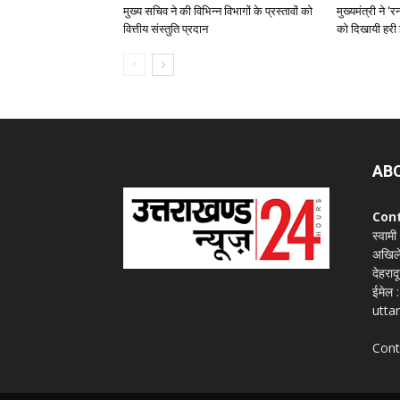
मुख्य सचिव ने की विभिन्न विभागों के प्रस्तावों को
मुख्यमंत्री ने 
वित्तीय संस्तुति प्रदान
को दिखायी हरी 
AB
Con
स्वामी
अखिले
देहराद
ईमेल
utta
Cont