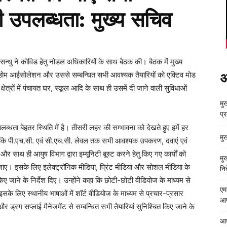
 उपलब्धता: मुख्य सचिव
सन्धु ने कोविड हेतु नोडल अधिकारियों के साथ बैठक की। बैठक में मुख्य
 होम आईसोलेशन और उससे सम्बन्धित सभी आवश्यक तैयारियों को एक्टिव मोड
अ
ण क्षेत्रों में पंचायत घर, स्कूल आदि के साथ ही उसमें दी जाने वाली सुविधाओं
मुख
प्
्धता बेहतर स्थिति में है। तीसरी लहर की सम्भावना को देखते हुए हमें हर
मु
 दिए कि पी.एच.सी. एवं सी.एच.सी. लेवल तक सभी आवश्यक उपकरण, दवाएं एवं
 और साथ ही आयुष विभाग द्वारा इम्यूनिटी बूस्ट करने हेतु किए गए कार्यों को
मु
ए। इसके लिए इलेक्ट्राॅनिक मीडिया, प्रिंट मीडिया और सोशल मीडिया के
निर
ए जाने के निर्देश दिए। उन्होंने कहा कि छोटी-छोटी वीडियोज के माध्यम से
एम
लिए स्थानीय भाषाओं में शाॅर्ट वीडियोज के माध्यम से प्रचार-प्रसार
आपत
र ड्रग सप्लाई मैनेजमेंट से सम्बन्धित सभी तैयारियां सुनिश्चित किए जाने के
आध