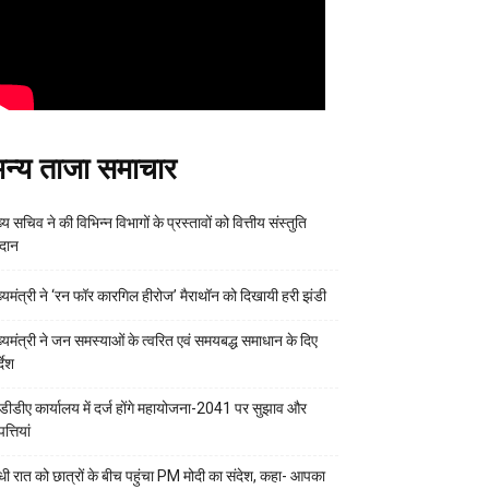
न्य ताजा समाचार
्य सचिव ने की विभिन्न विभागों के प्रस्तावों को वित्तीय संस्तुति
रदान
ख्यमंत्री ने ‘रन फॉर कारगिल हीरोज’ मैराथॉन को दिखायी हरी झंडी
ख्यमंत्री ने जन समस्याओं के त्वरित एवं समयबद्ध समाधान के दिए
्देश
डीडीए कार्यालय में दर्ज होंगे महायोजना-2041 पर सुझाव और
्तियां
ी रात को छात्रों के बीच पहुंचा PM मोदी का संदेश, कहा- आपका