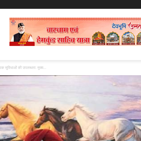
क सुविधाओं की उपलब्धता: मुख्य...