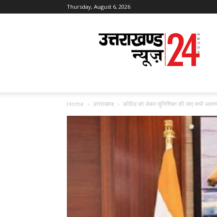
Thursday, August 6, 2026
Uttarakhand
News
24
Home
उत्तराखण्ड
कोविड को लेकर सुनिश्चित की जाए सभी आवश्य