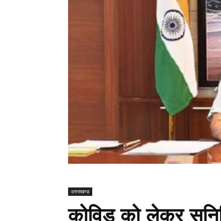
उत्तराखण्ड
कोविड को लेकर सुनि