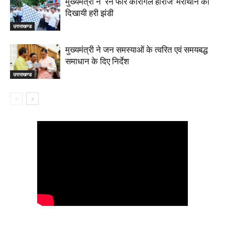
मुख्यमंत्री ने ‘रन फॉर कारगिल हीरोज’ मैराथॉन को
दिखायी हरी झंडी
उत्तराखण्ड
मुख्यमंत्री ने जन समस्याओं के त्वरित एवं समयबद्ध
समाधान के दिए निर्देश
उत्तराखण्ड