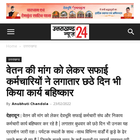
Home
उत्तराखण्ड
उत्तराखण्ड
वेतन की मांग को लेकर सफाई
कर्मचारियों ने लगातार छठे दिन भी
किया कार्य बहिष्कार
By
Anubhuti Chandola
-
23/02/2022
देहरादून :
वेतन की मांग को लेकर देवभूमि सफाई कर्मचारी संघ और निकाय
कर्मचारी कार्य बहिष्कार कर रहे है | लगातार बुधवार को छठे दिन भी उनका यह
प्रदर्शन जारी रहा। पर्यटक स्थलों के साथ -साथ विभिन्न वार्डों में कूड़े के ढेर
लगने शुरू हो गए हैं | जिसके चलते नगर के कईं स्थानों पर सफाई व्यवस्था पूरी