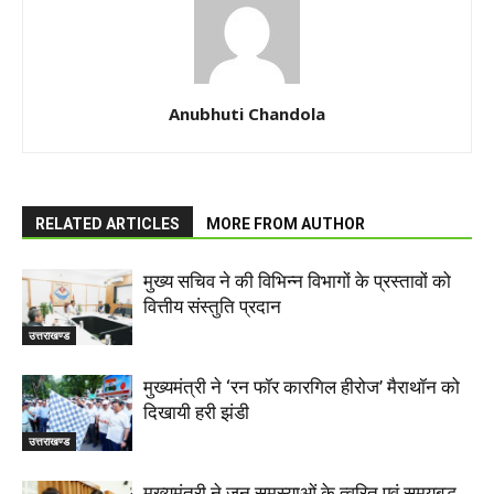
Anubhuti Chandola
RELATED ARTICLES
MORE FROM AUTHOR
मुख्य सचिव ने की विभिन्न विभागों के प्रस्तावों को
वित्तीय संस्तुति प्रदान
उत्तराखण्ड
मुख्यमंत्री ने ‘रन फॉर कारगिल हीरोज’ मैराथॉन को
दिखायी हरी झंडी
उत्तराखण्ड
मुख्यमंत्री ने जन समस्याओं के त्वरित एवं समयबद्ध