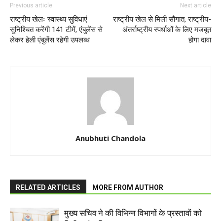
Previous article
Next article
राष्ट्रीय खेलः स्वास्थ्य सुविधाएं
राष्ट्रीय खेल से मिली सौगात, राष्ट्रीय-
सुनिश्चित करेंगी 141 टीमें, एंबुलेंस से
अंतर्राष्ट्रीय स्पर्धाओं के लिए मजबूत
लेकर हेली एंबुलेंस रहेगी उपलब्ध
होगा दावा
Anubhuti Chandola
RELATED ARTICLES
MORE FROM AUTHOR
मुख्य सचिव ने की विभिन्न विभागों के प्रस्तावों को